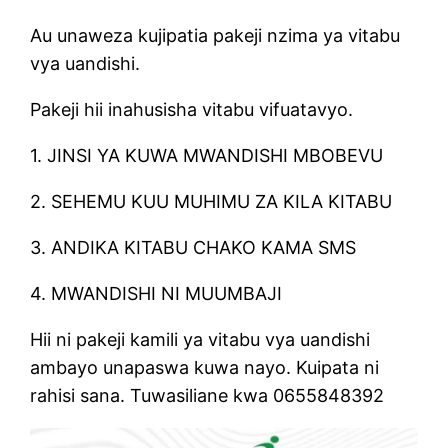
Au unaweza kujipatia pakeji nzima ya vitabu
vya uandishi.
Pakeji hii inahusisha vitabu vifuatavyo.
1. JINSI YA KUWA MWANDISHI MBOBEVU
2. SEHEMU KUU MUHIMU ZA KILA KITABU
3. ANDIKA KITABU CHAKO KAMA SMS
4. MWANDISHI NI MUUMBAJI
Hii ni pakeji kamili ya vitabu vya uandishi
ambayo unapaswa kuwa nayo. Kuipata ni
rahisi sana. Tuwasiliane kwa 0655848392