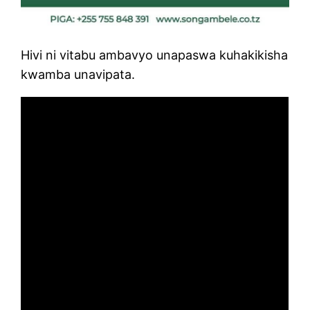
Hivi ni vitabu ambavyo unapaswa kuhakikisha
kwamba unavipata.