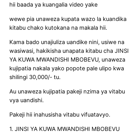
hii baada ya kuangalia video yake
wewe pia unaweza kupata wazo la kuandika
kitabu chako kutokana na makala hii.
Kama bado unajiuliza uandike nini, usiwe na
wasiwasi, hakikisha unapata kitabu cha JINSI
YA KUWA MWANDISHI MBOBEVU, unaweza
kujipatia nakala yako popote pale ulipo kwa
shilingi 30,000/- tu.
Au unaweza kujipatia pakeji nzima ya vitabu
vya uandishi.
Pakeji hii inahusisha vitabu vifuatavyo.
1. JINSI YA KUWA MWANDISHI MBOBEVU