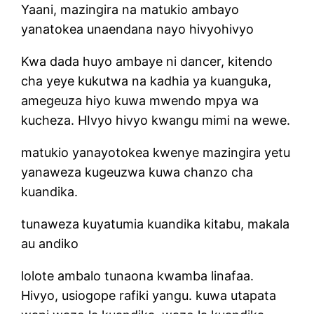
Yaani, mazingira na matukio ambayo
yanatokea unaendana nayo hivyohivyo
Kwa dada huyo ambaye ni dancer, kitendo
cha yeye kukutwa na kadhia ya kuanguka,
amegeuza hiyo kuwa mwendo mpya wa
kucheza. HIvyo hivyo kwangu mimi na wewe.
matukio yanayotokea kwenye mazingira yetu
yanaweza kugeuzwa kuwa chanzo cha
kuandika.
tunaweza kuyatumia kuandika kitabu, makala
au andiko
lolote ambalo tunaona kwamba linafaa.
Hivyo, usiogope rafiki yangu. kuwa utapata