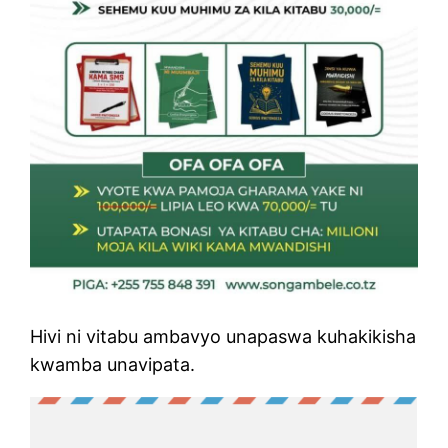
Hivi ni vitabu ambavyo unapaswa kuhakikisha
kwamba unavipata.