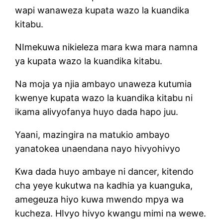
wapi wanaweza kupata wazo la kuandika
kitabu.
NImekuwa nikieleza mara kwa mara namna
ya kupata wazo la kuandika kitabu.
Na moja ya njia ambayo unaweza kutumia
kwenye kupata wazo la kuandika kitabu ni
ikama alivyofanya huyo dada hapo juu.
Yaani, mazingira na matukio ambayo
yanatokea unaendana nayo hivyohivyo
Kwa dada huyo ambaye ni dancer, kitendo
cha yeye kukutwa na kadhia ya kuanguka,
amegeuza hiyo kuwa mwendo mpya wa
kucheza. HIvyo hivyo kwangu mimi na wewe.