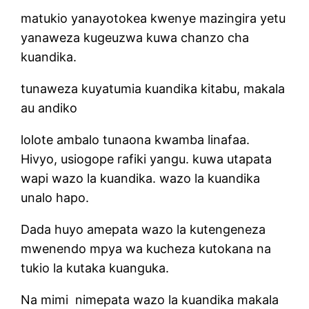
matukio yanayotokea kwenye mazingira yetu
yanaweza kugeuzwa kuwa chanzo cha
kuandika.
tunaweza kuyatumia kuandika kitabu, makala
au andiko
lolote ambalo tunaona kwamba linafaa.
Hivyo, usiogope rafiki yangu. kuwa utapata
wapi wazo la kuandika. wazo la kuandika
unalo hapo.
Dada huyo amepata wazo la kutengeneza
mwenendo mpya wa kucheza kutokana na
tukio la kutaka kuanguka.
Na mimi nimepata wazo la kuandika makala