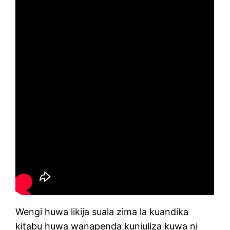
Wengi huwa likija suala zima la kuandika
kitabu huwa wanapenda kuniuliza kuwa ni