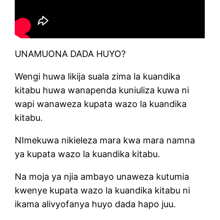
UNAMUONA DADA HUYO?
Wengi huwa likija suala zima la kuandika
kitabu huwa wanapenda kuniuliza kuwa ni
wapi wanaweza kupata wazo la kuandika
kitabu.
NImekuwa nikieleza mara kwa mara namna
ya kupata wazo la kuandika kitabu.
Na moja ya njia ambayo unaweza kutumia
kwenye kupata wazo la kuandika kitabu ni
ikama alivyofanya huyo dada hapo juu.