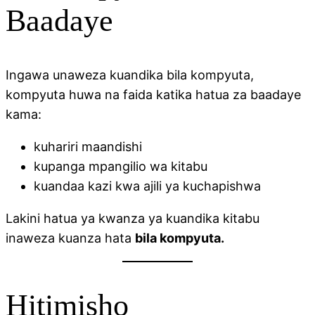
Baadaye
Ingawa unaweza kuandika bila kompyuta,
kompyuta huwa na faida katika hatua za baadaye
kama:
kuhariri maandishi
kupanga mpangilio wa kitabu
kuandaa kazi kwa ajili ya kuchapishwa
Lakini hatua ya kwanza ya kuandika kitabu
inaweza kuanza hata
bila kompyuta.
Hitimisho