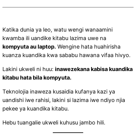
Katika dunia ya leo, watu wengi wanaamini
kwamba ili uandike kitabu lazima uwe na
kompyuta au laptop.
Wengine hata huahirisha
kuanza kuandika kwa sababu hawana vifaa hivyo.
Lakini ukweli ni huu:
inawezekana kabisa kuandika
kitabu hata bila kompyuta.
Teknolojia inaweza kusaidia kufanya kazi ya
uandishi iwe rahisi, lakini si lazima iwe ndiyo njia
pekee ya kuandika kitabu.
Hebu tuangalie ukweli kuhusu jambo hili.