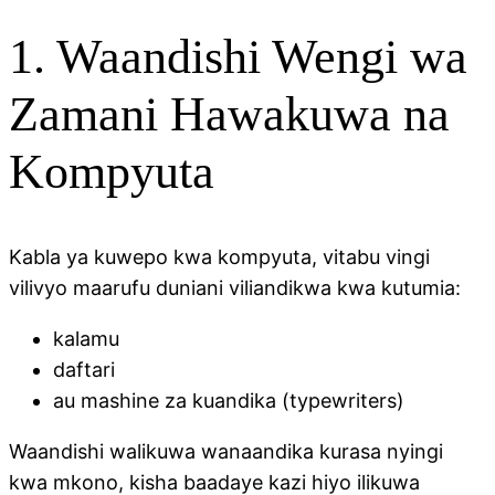
1. Waandishi Wengi wa
Zamani Hawakuwa na
Kompyuta
Kabla ya kuwepo kwa kompyuta, vitabu vingi
vilivyo maarufu duniani viliandikwa kwa kutumia:
kalamu
daftari
au mashine za kuandika (typewriters)
Waandishi walikuwa wanaandika kurasa nyingi
kwa mkono, kisha baadaye kazi hiyo ilikuwa