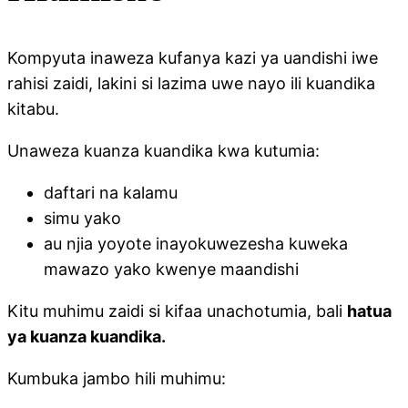
Kompyuta inaweza kufanya kazi ya uandishi iwe
rahisi zaidi, lakini si lazima uwe nayo ili kuandika
kitabu.
Unaweza kuanza kuandika kwa kutumia:
daftari na kalamu
simu yako
au njia yoyote inayokuwezesha kuweka
mawazo yako kwenye maandishi
Kitu muhimu zaidi si kifaa unachotumia, bali
hatua
ya kuanza kuandika.
Kumbuka jambo hili muhimu: