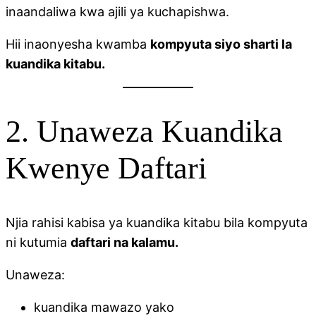
inaandaliwa kwa ajili ya kuchapishwa.
Hii inaonyesha kwamba
kompyuta siyo sharti la
kuandika kitabu.
2. Unaweza Kuandika
Kwenye Daftari
Njia rahisi kabisa ya kuandika kitabu bila kompyuta
ni kutumia
daftari na kalamu.
Unaweza:
kuandika mawazo yako