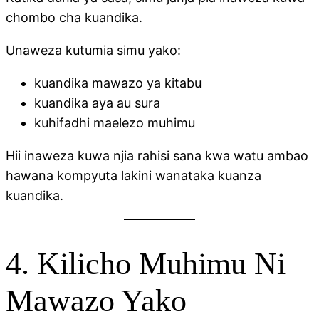
chombo cha kuandika.
Unaweza kutumia simu yako:
kuandika mawazo ya kitabu
kuandika aya au sura
kuhifadhi maelezo muhimu
Hii inaweza kuwa njia rahisi sana kwa watu ambao
hawana kompyuta lakini wanataka kuanza
kuandika.
4. Kilicho Muhimu Ni
Mawazo Yako