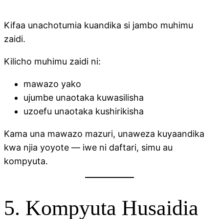
Kifaa unachotumia kuandika si jambo muhimu
zaidi.
Kilicho muhimu zaidi ni:
mawazo yako
ujumbe unaotaka kuwasilisha
uzoefu unaotaka kushirikisha
Kama una mawazo mazuri, unaweza kuyaandika
kwa njia yoyote — iwe ni daftari, simu au
kompyuta.
5. Kompyuta Husaidia