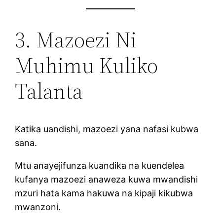
3. Mazoezi Ni
Muhimu Kuliko
Talanta
Katika uandishi, mazoezi yana nafasi kubwa
sana.
Mtu anayejifunza kuandika na kuendelea
kufanya mazoezi anaweza kuwa mwandishi
mzuri hata kama hakuwa na kipaji kikubwa
mwanzoni.