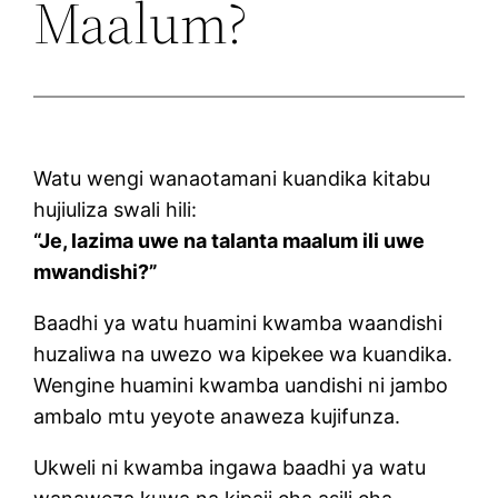
Maalum?
Watu wengi wanaotamani kuandika kitabu
hujiuliza swali hili:
“Je, lazima uwe na talanta maalum ili uwe
mwandishi?”
Baadhi ya watu huamini kwamba waandishi
huzaliwa na uwezo wa kipekee wa kuandika.
Wengine huamini kwamba uandishi ni jambo
ambalo mtu yeyote anaweza kujifunza.
Ukweli ni kwamba ingawa baadhi ya watu