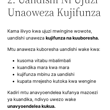
Unaoweza Kujifunza
Kama ilivyo kwa ujuzi mwingine wowote,
uandishi unaweza
kujifunza na kuuboresha.
Mtu anaweza kuboresha uandishi wake kwa:
kusoma vitabu mbalimbali
kuandika mara kwa mara
kujifunza mbinu za uandishi
kupata mrejesho kutoka kwa wengine
Kadiri mtu anavyoendelea kufanya mazoezi
ya kuandika, ndivyo uwezo wake
unavyoendelea kukua.