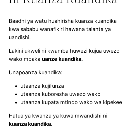
Baadhi ya watu huahirisha kuanza kuandika
kwa sababu wanafikiri hawana talanta ya
uandishi.
Lakini ukweli ni kwamba huwezi kujua uwezo
wako mpaka
uanze kuandika.
Unapoanza kuandika:
utaanza kujifunza
utaanza kuboresha uwezo wako
utaanza kupata mtindo wako wa kipekee
Hatua ya kwanza ya kuwa mwandishi ni
kuanza kuandika.