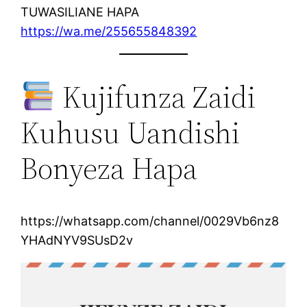
TUWASILIANE HAPA
https://wa.me/255655848392
Kujifunza Zaidi
Kuhusu Uandishi
Bonyeza Hapa
https://whatsapp.com/channel/0029Vb6nz8
YHAdNYV9SUsD2v