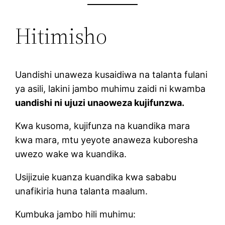
Hitimisho
Uandishi unaweza kusaidiwa na talanta fulani
ya asili, lakini jambo muhimu zaidi ni kwamba
uandishi ni ujuzi unaoweza kujifunzwa.
Kwa kusoma, kujifunza na kuandika mara
kwa mara, mtu yeyote anaweza kuboresha
uwezo wake wa kuandika.
Usijizuie kuanza kuandika kwa sababu
unafikiria huna talanta maalum.
Kumbuka jambo hili muhimu: