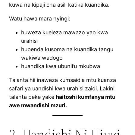
kuwa na kipaji cha asili katika kuandika.
Watu hawa mara nyingi:
huweza kueleza mawazo yao kwa
urahisi
hupenda kusoma na kuandika tangu
wakiwa wadogo
huandika kwa ubunifu mkubwa
Talanta hii inaweza kumsaidia mtu kuanza
safari ya uandishi kwa urahisi zaidi. Lakini
talanta peke yake
haitoshi kumfanya mtu
awe mwandishi mzuri.
2. Uandishi Ni Ujuzi