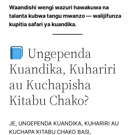
Waandishi wengi wazuri hawakuwa na
talanta kubwa tangu mwanzo — walijifunza
kupitia safari ya kuandika.
Ungependa
Kuandika, Kuhariri
au Kuchapisha
Kitabu Chako?
JE, UNGEPENDA KUANDIKA, KUHARIRI AU
KUCHAPA KITABU CHAKO BASI,