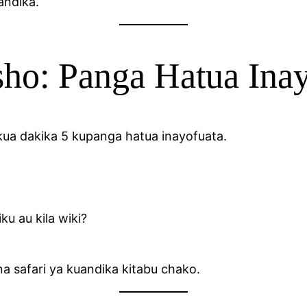
andika.
ho: Panga Hatua Inay
ua dakika 5 kupanga hatua inayofuata.
ku au kila wiki?
 safari ya kuandika kitabu chako.