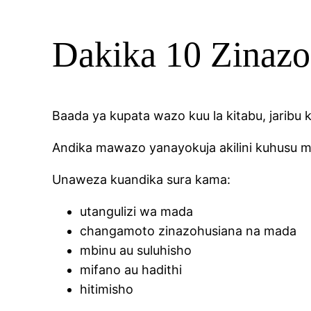
Dakika 10 Zinazo
Baada ya kupata wazo kuu la kitabu, jaribu k
Andika mawazo yanayokuja akilini kuhusu
Unaweza kuandika sura kama:
utangulizi wa mada
changamoto zinazohusiana na mada
mbinu au suluhisho
mifano au hadithi
hitimisho