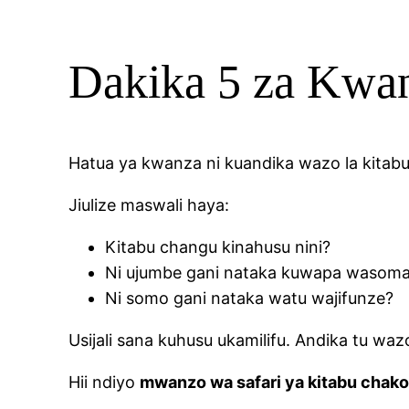
Dakika 5 za Kwan
Hatua ya kwanza ni kuandika wazo la kitab
Jiulize maswali haya:
Kitabu changu kinahusu nini?
Ni ujumbe gani nataka kuwapa wasoma
Ni somo gani nataka watu wajifunze?
Usijali sana kuhusu ukamilifu. Andika tu waz
Hii ndiyo
mwanzo wa safari ya kitabu chako