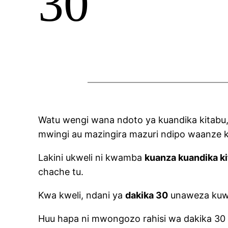
30
Watu wengi wana ndoto ya kuandika kitabu,
mwingi au mazingira mazuri ndipo waanze 
Lakini ukweli ni kwamba
kuanza kuandika ki
chache tu.
Kwa kweli, ndani ya
dakika 30
unaweza kuwe
Huu hapa ni mwongozo rahisi wa dakika 30