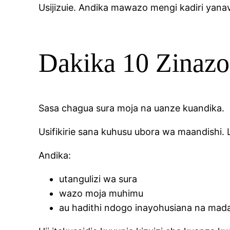
Usijizuie. Andika mawazo mengi kadiri yana
Dakika 10 Zinazo
Sasa chagua sura moja na uanze kuandika.
Usifikirie sana kuhusu ubora wa maandishi. L
Andika:
utangulizi wa sura
wazo moja muhimu
au hadithi ndogo inayohusiana na mad