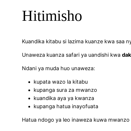
Hitimisho
Kuandika kitabu si lazima kuanze kwa saa n
Unaweza kuanza safari ya uandishi kwa
dak
Ndani ya muda huo unaweza:
kupata wazo la kitabu
kupanga sura za mwanzo
kuandika aya ya kwanza
kupanga hatua inayofuata
Hatua ndogo ya leo inaweza kuwa mwanz