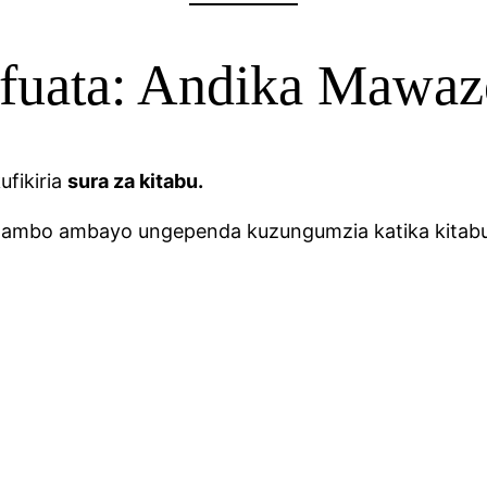
fuata: Andika Mawaz
ufikiria
sura za kitabu.
 mambo ambayo ungependa kuzungumzia katika kitab