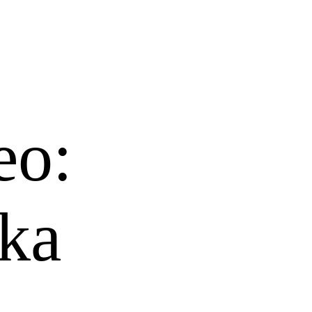
eo:
ka