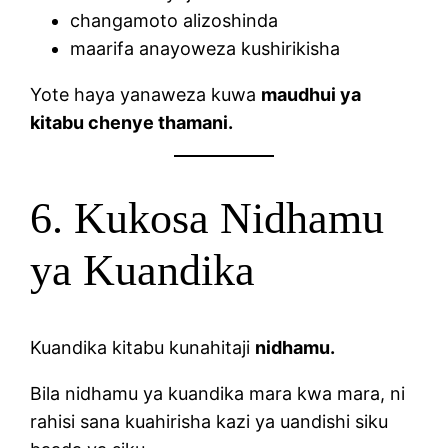
changamoto alizoshinda
maarifa anayoweza kushirikisha
Yote haya yanaweza kuwa
maudhui ya
kitabu chenye thamani.
6. Kukosa Nidhamu
ya Kuandika
Kuandika kitabu kunahitaji
nidhamu.
Bila nidhamu ya kuandika mara kwa mara, ni
rahisi sana kuahirisha kazi ya uandishi siku