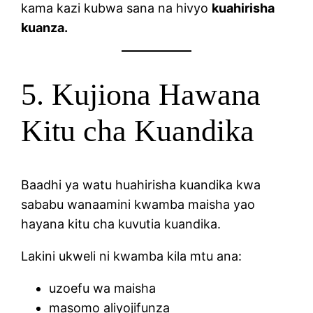
kama kazi kubwa sana na hivyo
kuahirisha
kuanza.
5. Kujiona Hawana
Kitu cha Kuandika
Baadhi ya watu huahirisha kuandika kwa
sababu wanaamini kwamba maisha yao
hayana kitu cha kuvutia kuandika.
Lakini ukweli ni kwamba kila mtu ana:
uzoefu wa maisha
masomo aliyojifunza