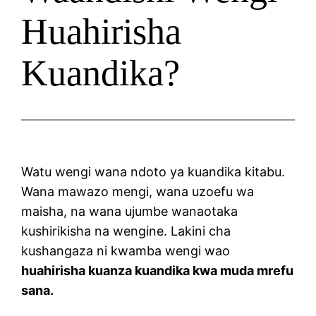
Huahirisha
Kuandika?
Watu wengi wana ndoto ya kuandika kitabu.
Wana mawazo mengi, wana uzoefu wa
maisha, na wana ujumbe wanaotaka
kushirikisha na wengine. Lakini cha
kushangaza ni kwamba wengi wao
huahirisha kuanza kuandika kwa muda mrefu
sana.