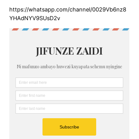
https://whatsapp.com/channel/0029Vb6nz8
YHAdNYV9SUsD2v