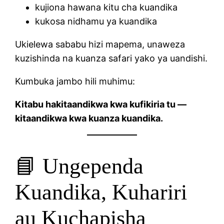
kujiona hawana kitu cha kuandika
kukosa nidhamu ya kuandika
Ukielewa sababu hizi mapema, unaweza
kuzishinda na kuanza safari yako ya uandishi.
Kumbuka jambo hili muhimu:
Kitabu hakitaandikwa kwa kufikiria tu —
kitaandikwa kwa kuanza kuandika.
📘 Ungependa
Kuandika, Kuhariri
au Kuchapisha