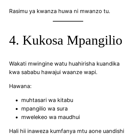
Rasimu ya kwanza huwa ni mwanzo tu.
4. Kukosa Mpangilio
Wakati mwingine watu huahirisha kuandika
kwa sababu hawajui waanze wapi.
Hawana:
muhtasari wa kitabu
mpangilio wa sura
mwelekeo wa maudhui
Hali hii inaweza kumfanya mtu aone uandishi