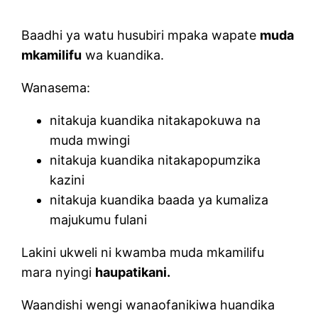
Baadhi ya watu husubiri mpaka wapate
muda
mkamilifu
wa kuandika.
Wanasema:
nitakuja kuandika nitakapokuwa na
muda mwingi
nitakuja kuandika nitakapopumzika
kazini
nitakuja kuandika baada ya kumaliza
majukumu fulani
Lakini ukweli ni kwamba muda mkamilifu
mara nyingi
haupatikani.
Waandishi wengi wanaofanikiwa huandika