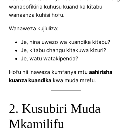
wanapofikiria kuhusu kuandika kitabu
wanaanza kuhisi hofu.
Wanaweza kujiuliza:
Je, nina uwezo wa kuandika kitabu?
Je, kitabu changu kitakuwa kizuri?
Je, watu watakipenda?
Hofu hii inaweza kumfanya mtu
aahirisha
kuanza kuandika
kwa muda mrefu.
2. Kusubiri Muda
Mkamilifu