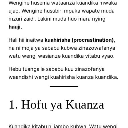
Wengine husema wataanza kuandika mwaka
ujao. Wengine husubiri mpaka wapate muda
mzuri zaidi. Lakini muda huo mara nyingi
hauji.
Hali hii inaitwa
kuahirisha (procrastination)
,
na ni moja ya sababu kubwa zinazowafanya
watu wengi wasianze kuandika vitabu vyao.
Hebu tuangalie sababu kuu zinazofanya
waandishi wengi kuahirisha kuanza kuandika.
1. Hofu ya Kuanza
Kuandika kitabu ni jambo kubwa. Watu wengi