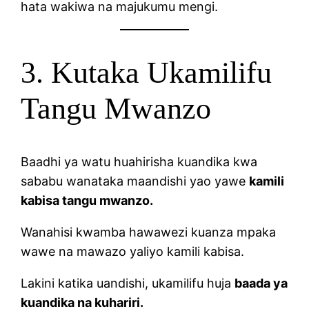
hata wakiwa na majukumu mengi.
3. Kutaka Ukamilifu
Tangu Mwanzo
Baadhi ya watu huahirisha kuandika kwa
sababu wanataka maandishi yao yawe
kamili
kabisa tangu mwanzo.
Wanahisi kwamba hawawezi kuanza mpaka
wawe na mawazo yaliyo kamili kabisa.
Lakini katika uandishi, ukamilifu huja
baada ya
kuandika na kuhariri.