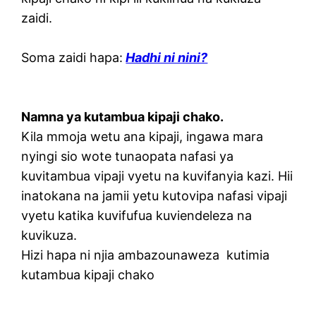
zaidi.
Soma zaidi hapa:
Hadhi ni nini?
Namna ya kutambua kipaji chako.
Kila mmoja wetu ana kipaji, ingawa mara
nyingi sio wote tunaopata nafasi ya
kuvitambua vipaji vyetu na kuvifanyia kazi. Hii
inatokana na jamii yetu kutovipa nafasi vipaji
vyetu katika kuvifufua kuviendeleza na
kuvikuza.
Hizi hapa ni njia ambazounaweza kutimia
kutambua kipaji chako