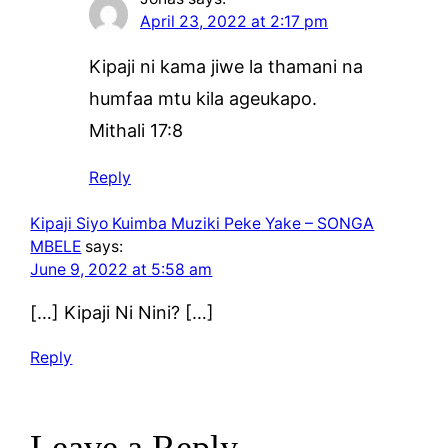
April 23, 2022 at 2:17 pm
Kipaji ni kama jiwe la thamani na
humfaa mtu kila ageukapo.
Mithali 17:8
Reply
Kipaji Siyo Kuimba Muziki Peke Yake – SONGA
MBELE
says:
June 9, 2022 at 5:58 am
[…] Kipaji Ni Nini? […]
Reply