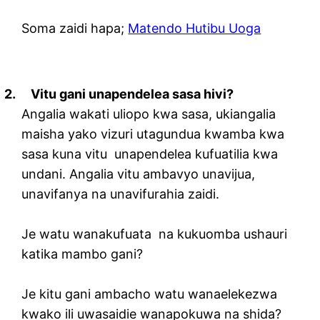
Soma zaidi hapa;
Matendo Hutibu Uoga
2.
Vitu gani unapendelea sasa hivi?
Angalia wakati uliopo kwa sasa, ukiangalia
maisha yako vizuri utagundua kwamba kwa
sasa kuna vitu unapendelea kufuatilia kwa
undani. Angalia vitu ambavyo unavijua,
unavifanya na unavifurahia zaidi.
Je watu wanakufuata na kukuomba ushauri
katika mambo gani?
Je kitu gani ambacho watu wanaelekezwa
kwako ili uwasaidie wanapokuwa na shida?