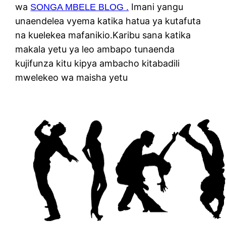
wa
Imani yangu
SONGA MBELE BLOG .
unaendelea vyema katika hatua ya kutafuta
na kuelekea mafanikio.Karibu sana katika
makala yetu ya leo ambapo tunaenda
kujifunza kitu kipya ambacho kitabadili
mwelekeo wa maisha yetu