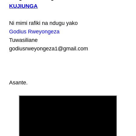
KUJIUNGA
Ni mimi rafiki na ndugu yako
Godius Rweyongeza
Tuwasiliane
godiusrweyongeza1@gmail.com
Asante.