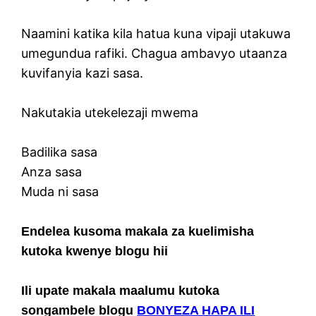
Naamini katika kila hatua kuna vipaji utakuwa
umegundua rafiki. Chagua ambavyo utaanza
kuvifanyia kazi sasa.
Nakutakia utekelezaji mwema
Badilika sasa
Anza sasa
Muda ni sasa
Endelea kusoma makala za kuelimisha
kutoka kwenye blogu hii
Ili upate makala maalumu kutoka
songambele blogu
BONYEZA HAPA ILI