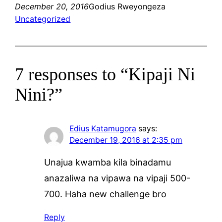
December 20, 2016
Godius Rweyongeza
Uncategorized
7 responses to “Kipaji Ni
Nini?”
Edius Katamugora
says:
December 19, 2016 at 2:35 pm
Unajua kwamba kila binadamu
anazaliwa na vipawa na vipaji 500-
700. Haha new challenge bro
Reply