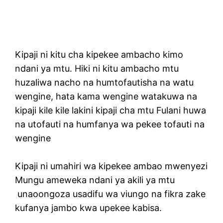
Kipaji ni kitu cha kipekee ambacho kimo
ndani ya mtu. Hiki ni kitu ambacho mtu
huzaliwa nacho na humtofautisha na watu
wengine, hata kama wengine watakuwa na
kipaji kile kile lakini kipaji cha mtu Fulani huwa
na utofauti na humfanya wa pekee tofauti na
wengine
Kipaji ni umahiri wa kipekee ambao mwenyezi
Mungu ameweka ndani ya akili ya mtu
unaoongoza usadifu wa viungo na fikra zake
kufanya jambo kwa upekee kabisa.