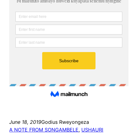
June 18, 2019
Godius Rweyongeza
A NOTE FROM SONGAMBELE
, 
USHAURI