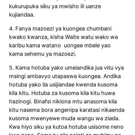
kukurupuka siku ya mwisho ili uanze
kujiandaa.
4. Fanya mazoezi ya kuongea chumbani
kwako kwanza, kisha Waite watu wako wa
karibu kama watano uongee mbele yao
kama sehemu ya mazoezi.
5. Kama hotuba yako umeiandika jua vitu vya
msingi ambavyo utapaswa kuongea. Andika
hotuba yako ila usijiandae kwenda kusoma
kila kitu. Hotuba za kusoma kila kitu huwa
hazinogi. Binafsi nikiona mtu anasoma kila
kitu nasema bora angenipa karatasi nikaenda
kusoma mwenyewe muda wangu wa ziada.
Kwa hiyo siku ya kutoa hotuba usisome neno