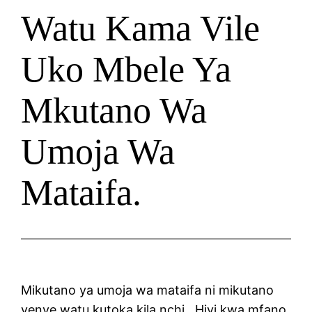
Watu Kama Vile
Uko Mbele Ya
Mkutano Wa
Umoja Wa
Mataifa.
Mikutano ya umoja wa mataifa ni mikutano
yenye watu kutoka kila nchi. Hivi kwa mfano