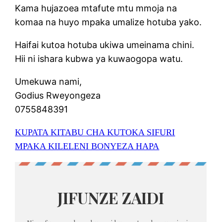
Kama hujazoea mtafute mtu mmoja na
komaa na huyo mpaka umalize hotuba yako.
Haifai kutoa hotuba ukiwa umeinama chini.
Hii ni ishara kubwa ya kuwaogopa watu.
Umekuwa nami,
Godius Rweyongeza
0755848391
KUPATA KITABU CHA KUTOKA SIFURI
MPAKA KILELENI BONYEZA HAPA