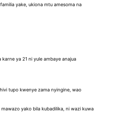
a familia yake, ukiona mtu amesoma na
 karne ya 21 ni yule ambaye anajua
hivi tupo kwenye zama nyingine, wao
mawazo yako bila kubadilika, ni wazi kuwa