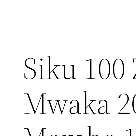
Siku 100
Mwaka 20