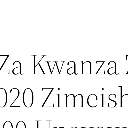
 Za Kwanza
20 Zimeish