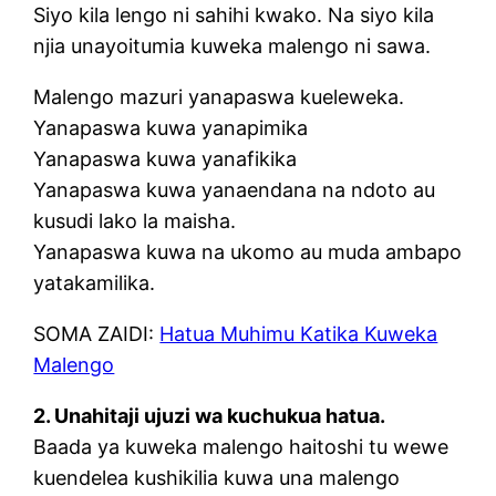
Siyo kila lengo ni sahihi kwako. Na siyo kila
njia unayoitumia kuweka malengo ni sawa.
Malengo mazuri yanapaswa kueleweka.
Yanapaswa kuwa yanapimika
Yanapaswa kuwa yanafikika
Yanapaswa kuwa yanaendana na ndoto au
kusudi lako la maisha.
Yanapaswa kuwa na ukomo au muda ambapo
yatakamilika.
SOMA ZAIDI:
Hatua Muhimu Katika Kuweka
Malengo
2. Unahitaji ujuzi wa kuchukua hatua.
Baada ya kuweka malengo haitoshi tu wewe
kuendelea kushikilia kuwa una malengo