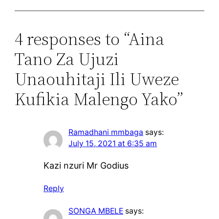
4 responses to “Aina
Tano Za Ujuzi
Unaouhitaji Ili Uweze
Kufikia Malengo Yako”
Ramadhani mmbaga
says:
July 15, 2021 at 6:35 am
Kazi nzuri Mr Godius
Reply
SONGA MBELE
says: