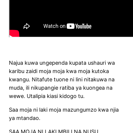
Najua kuwa ungependa kupata ushauri wa
karibu zaidi moja moja kwa moja kutoka
kwangu. Nitafute tuone ni lini nitakuwa na
muda, ili nikupangie ratiba ya kuongea na
wewe. Utalipia kiasi kidogo tu.
Saa moja ni laki moja mazungumzo kwa njia
ya mtandao.
SAA MOJA NI LAKI MBILI NA NUSU