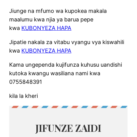
Jiunge na mfumo wa kupokea makala
maalumu kwa njia ya barua pepe
kwa
KUBONYEZA HAPA
Jipatie nakala za vitabu vyangu vya kiswahili
kwa
KUBONYEZA HAPA
Kama ungependa kujifunza kuhusu uandishi
kutoka kwangu wasiliana nami kwa
0755848391
kila la kheri