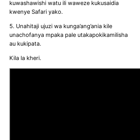
kuwashawishi watu ili waweze kukusaidia
kwenye Safari yako.
5. Unahitaji ujuzi wa kunga’ang’ania kile
unachofanya mpaka pale utakapokikamilisha
au kukipata.
Kila la kheri.