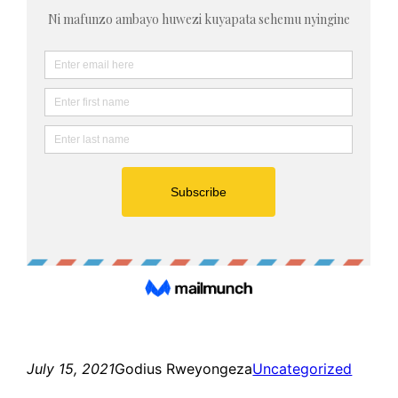
July 15, 2021
Godius Rweyongeza
Uncategorized