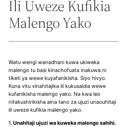
Ili Uweze Kufikia
Malengo Yako
Watu wengi wanadhani kuwa ukiweka
malengo tu basi kinachofuata inakuwa ni
tiketi ya wewe kuyafanikisha. Siyo hivyo.
Kuna vitu vinahitajika ili kukusaidia wewe
kufanikisha malengo yako. Na kwa leo
nitakushirikisha aina tano za ujuzi unaouhitaji
ili uweze kufikia malengo yako.
1
. Unahitaji ujuzi wa kuweka malengo sahihi.