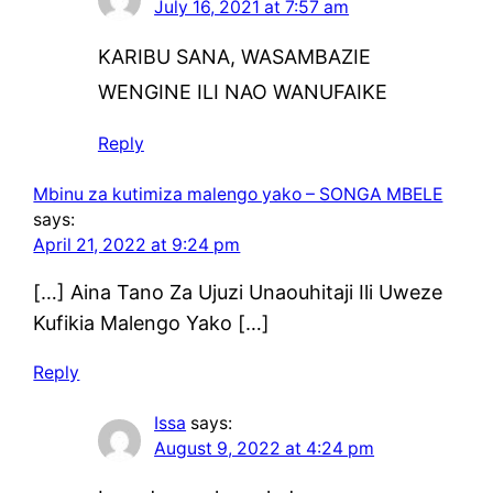
July 16, 2021 at 7:57 am
KARIBU SANA, WASAMBAZIE
WENGINE ILI NAO WANUFAIKE
Reply
Mbinu za kutimiza malengo yako – SONGA MBELE
says:
April 21, 2022 at 9:24 pm
[…] Aina Tano Za Ujuzi Unaouhitaji Ili Uweze
Kufikia Malengo Yako […]
Reply
Issa
says:
August 9, 2022 at 4:24 pm