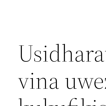
Usidhara
vina uwe