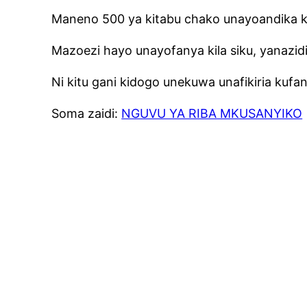
Maneno 500 ya kitabu chako unayoandika k
Mazoezi hayo unayofanya kila siku, yanazidi
Ni kitu gani kidogo unekuwa unafikiria kufan
Soma zaidi:
NGUVU YA RIBA MKUSANYIKO