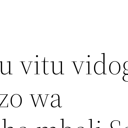
u vitu vido
zo wa