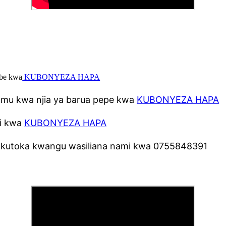
ube kwa
KUBONYEZA HAPA
mu kwa njia ya barua pepe kwa
KUBONYEZA HAPA
li kwa
KUBONYEZA HAPA
i kutoka kwangu wasiliana nami kwa 0755848391