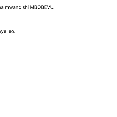
Kama mwandishi MBOBEVU.
nye leo.