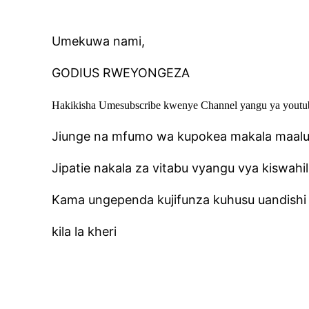
Umekuwa nami,
GODIUS RWEYONGEZA
Hakikisha Umesubscribe kwenye Channel yangu ya yout
Jiunge na mfumo wa kupokea makala maalu
Jipatie nakala za vitabu vyangu vya kiswahi
Kama ungependa kujifunza kuhusu uandish
kila la kheri