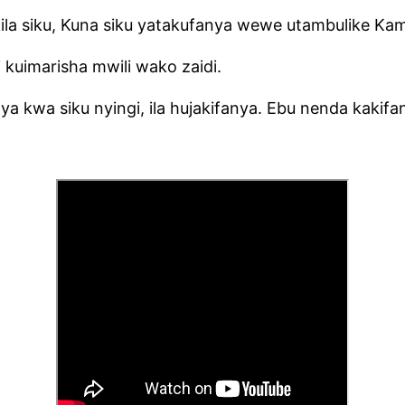
ila siku, Kuna siku yatakufanya wewe utambulike 
 kuimarisha mwili wako zaidi.
ya kwa siku nyingi, ila hujakifanya. Ebu nenda kakifa