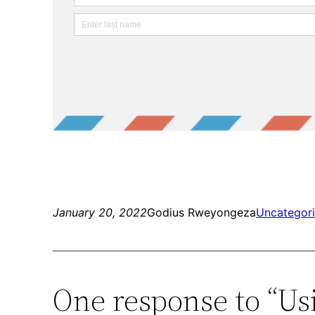
January 20, 2022
Godius Rweyongeza
Uncategor
One response to “Us