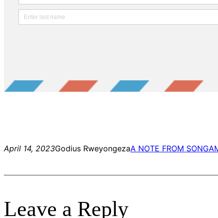
April 14, 2023
Godius Rweyongeza
A NOTE FROM SONGA
Leave a Reply