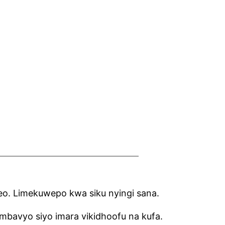
leo. Limekuwepo kwa siku nyingi sana.
mbavyo siyo imara vikidhoofu na kufa.