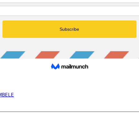
MBELE