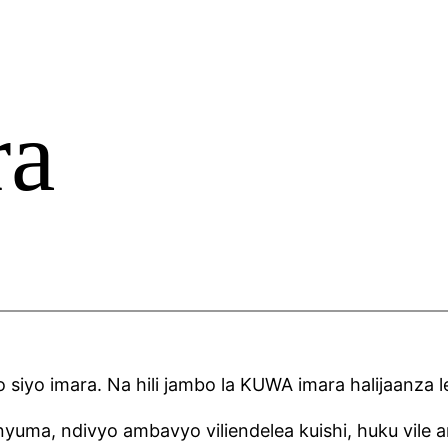
ra
 siyo imara. Na hili jambo la KUWA imara halijaanza 
uma, ndivyo ambavyo viliendelea kuishi, huku vile a