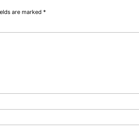
ields are marked
*