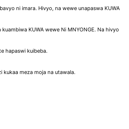
mbavyo ni imara. Hivyo, na wewe unapaswa KUWA
zoea kuambiwa KUWA wewe Ni MNYONGE. Na hivyo
e hapaswi kuibeba.
i kukaa meza moja na utawala.