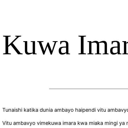
Kuwa Ima
Tunaishi katika dunia ambayo haipendi vitu ambavyo
Vitu ambavyo vimekuwa imara kwa miaka mingi ya ny