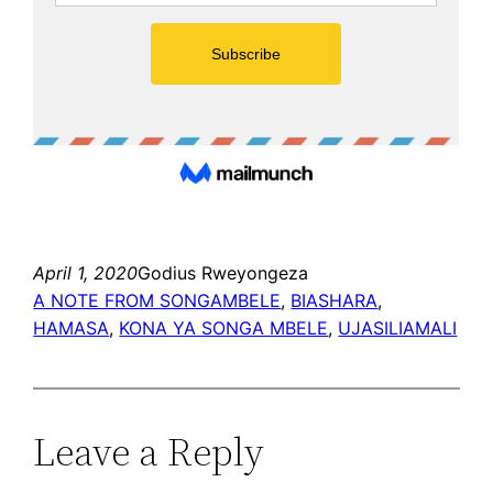
April 1, 2020
Godius Rweyongeza
A NOTE FROM SONGAMBELE
, 
BIASHARA
, 
HAMASA
, 
KONA YA SONGA MBELE
, 
UJASILIAMALI
Leave a Reply