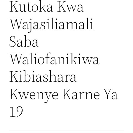
Kutoka Kwa
Wajasiliamali
Saba
Waliofanikiwa
Kibiashara
Kwenye Karne Ya
19