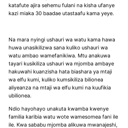
katafute ajira sehemu fulani na kisha ufanye
kazi miaka 30 baadae utastaafu kama yeye.
Na mara nyingi ushauri wa watu kama hawa
huwa unasikilizwa sana kuliko ushauri wa
watu ambao wamefanikiwa. Mtu anakuwa
tayari kusikiliza ushauri wa mjomba ambaye
hakuwahi kuanzisha hata biashara ya mtaji
wa elfu kumi, kuliko kumsikiliza bilionea
aliyeanza na mtaji wa elfu kumi na kuufikia
ubilionea.
Ndio hayohayo unakuta kwamba kwenye
familia karibia watu wote wamesomea fani ile
ile. Kwa sababu mjomba alikuwa mwanajeshi,