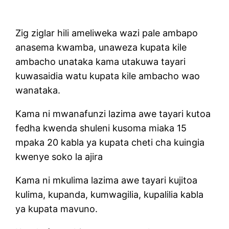
Zig ziglar hili ameliweka wazi pale ambapo
anasema kwamba, unaweza kupata kile
ambacho unataka kama utakuwa tayari
kuwasaidia watu kupata kile ambacho wao
wanataka.
Kama ni mwanafunzi lazima awe tayari kutoa
fedha kwenda shuleni kusoma miaka 15
mpaka 20 kabla ya kupata cheti cha kuingia
kwenye soko la ajira
Kama ni mkulima lazima awe tayari kujitoa
kulima, kupanda, kumwagilia, kupalilia kabla
ya kupata mavuno.