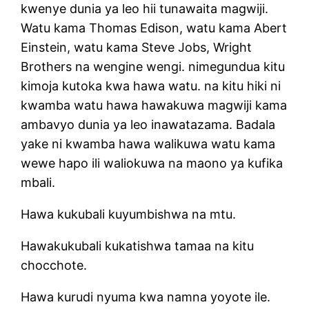
kwenye dunia ya leo hii tunawaita magwiji.
Watu kama Thomas Edison, watu kama Abert
Einstein, watu kama Steve Jobs, Wright
Brothers na wengine wengi. nimegundua kitu
kimoja kutoka kwa hawa watu. na kitu hiki ni
kwamba watu hawa hawakuwa magwiji kama
ambavyo dunia ya leo inawatazama. Badala
yake ni kwamba hawa walikuwa watu kama
wewe hapo ili waliokuwa na maono ya kufika
mbali.
Hawa kukubali kuyumbishwa na mtu.
Hawakukubali kukatishwa tamaa na kitu
chocchote.
Hawa kurudi nyuma kwa namna yoyote ile.