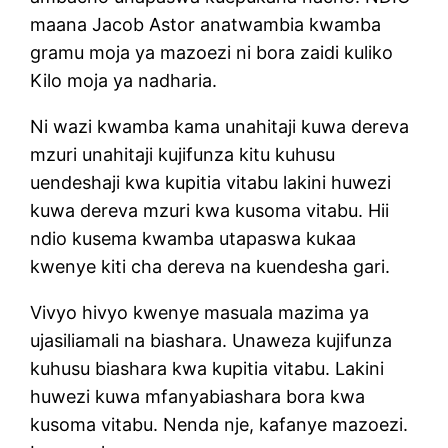
maana Jacob Astor anatwambia kwamba
gramu moja ya mazoezi ni bora zaidi kuliko
Kilo moja ya nadharia.
Ni wazi kwamba kama unahitaji kuwa dereva
mzuri unahitaji kujifunza kitu kuhusu
uendeshaji kwa kupitia vitabu lakini huwezi
kuwa dereva mzuri kwa kusoma vitabu. Hii
ndio kusema kwamba utapaswa kukaa
kwenye kiti cha dereva na kuendesha gari.
Vivyo hivyo kwenye masuala mazima ya
ujasiliamali na biashara. Unaweza kujifunza
kuhusu biashara kwa kupitia vitabu. Lakini
huwezi kuwa mfanyabiashara bora kwa
kusoma vitabu. Nenda nje, kafanye mazoezi.