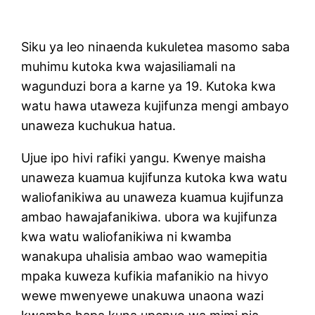
Siku ya leo ninaenda kukuletea masomo saba
muhimu kutoka kwa wajasiliamali na
wagunduzi bora a karne ya 19. Kutoka kwa
watu hawa utaweza kujifunza mengi ambayo
unaweza kuchukua hatua.
Ujue ipo hivi rafiki yangu. Kwenye maisha
unaweza kuamua kujifunza kutoka kwa watu
waliofanikiwa au unaweza kuamua kujifunza
ambao hawajafanikiwa. ubora wa kujifunza
kwa watu waliofanikiwa ni kwamba
wanakupa uhalisia ambao wao wamepitia
mpaka kuweza kufikia mafanikio na hivyo
wewe mwenyewe unakuwa unaona wazi