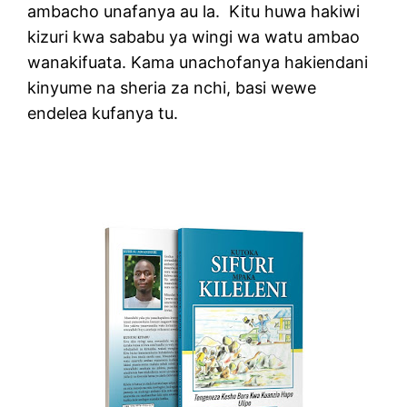
ambacho unafanya au la.
Kitu huwa hakiwi
kizuri kwa sababu ya wingi wa watu ambao
wanakifuata. Kama unachofanya hakiendani
kinyume na sheria za nchi, basi wewe
endelea kufanya tu.