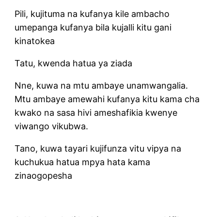
Pili, kujituma na kufanya kile ambacho
umepanga kufanya bila kujalli kitu gani
kinatokea
Tatu, kwenda hatua ya ziada
Nne, kuwa na mtu ambaye unamwangalia.
Mtu ambaye amewahi kufanya kitu kama cha
kwako na sasa hivi ameshafikia kwenye
viwango vikubwa.
Tano, kuwa tayari kujifunza vitu vipya na
kuchukua hatua mpya hata kama
zinaogopesha