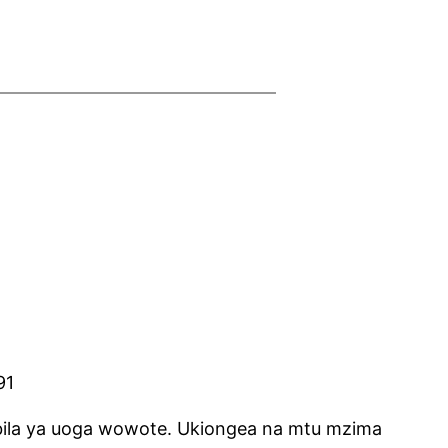
91
bila ya uoga wowote. Ukiongea na mtu mzima