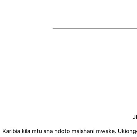
J
Karibia kila mtu ana ndoto maishani mwake. Ukio