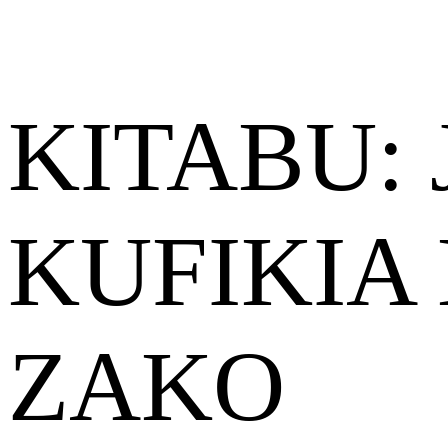
KITABU: 
KUFIKIA
ZAKO