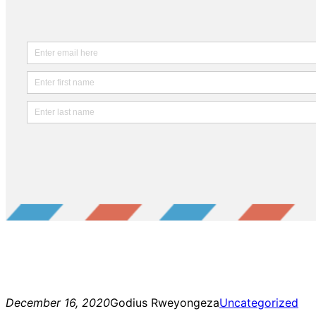
December 16, 2020
Godius Rweyongeza
Uncategorized