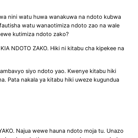
kwa nini watu huwa wanakuwa na ndoto kubwa
tofautisha watu wanaotimiza ndoto zao na wale
ewe kutimiza ndoto zako?
KIA NDOTO ZAKO. Hiki ni kitabu cha kipekee na
 ambavyo siyo ndoto yao. Kwenye kitabu hiki
. Pata nakala ya kitabu hiki uweze kugundua
.
 YAKO. Najua wewe hauna ndoto moja tu. Unazo