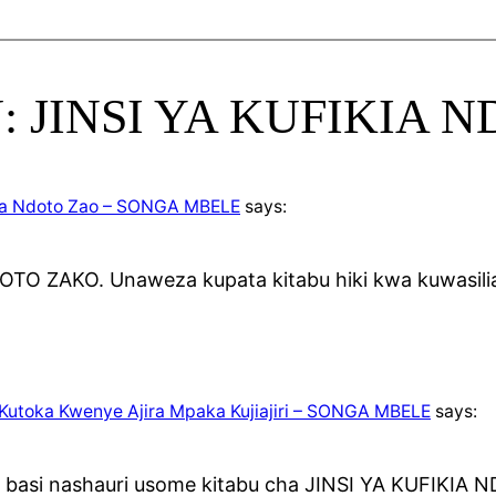
ABU: JINSI YA KUFIKIA
kia Ndoto Zao – SONGA MBELE
says:
DOTO ZAKO. Unaweza kupata kitabu hiki kwa kuwasil
 Kutoka Kwenye Ajira Mpaka Kujiajiri – SONGA MBELE
says:
basi nashauri usome kitabu cha JINSI YA KUFIKIA 