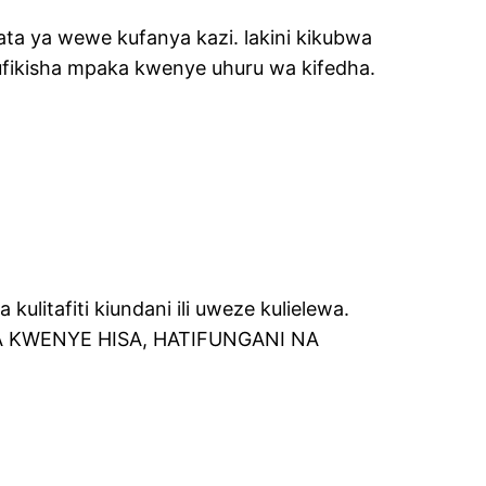
ata ya wewe kufanya kazi. lakini kikubwa
ufikisha mpaka kwenye uhuru wa kifedha.
itafiti kiundani ili uweze kulielewa.
ZA KWENYE HISA, HATIFUNGANI NA