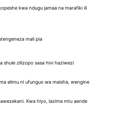
opeshe kwa ndugu jamaa na marafiki ili
tengeneza mali pia
shule zilizopo sasa hivi haziwezi
ma elimu ni ufunguo wa maisha, wengine
awezekani. Kwa hiyo, lazima mtu aende