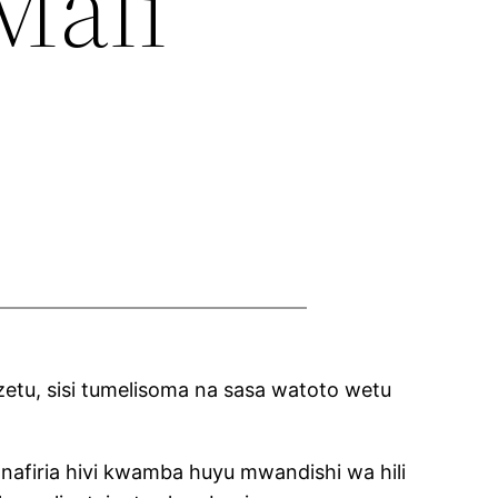
Mali
 zetu, sisi tumelisoma na sasa watoto wetu
 nafiria hivi kwamba huyu mwandishi wa hili