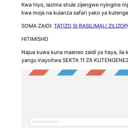
Kwa hiyo, lazima shule zijengwe nyingine m
kwa moja na kuianza safari yako ya kutenge
SOMA ZAIDI:
TATIZO SI RASILIMALI ZILIZOP
HITIMISHO
Najua kuwa kuna maeneo zaidi ya haya, ila 
yangu inayoitwa SEKTA 11 ZA KUTENGENEZA