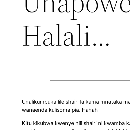
Unapowez
Halali…
Unalikumbuka lile shairi la kama mnataka ma
wanaenda kulisoma pia. Hahah
Kitu kikubwa kwenye hili shairi ni kwamba k