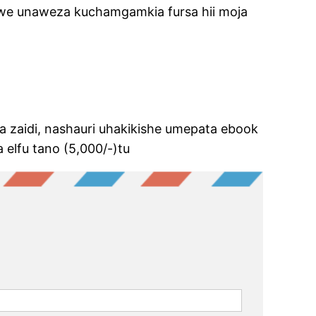
wewe unaweza kuchamgamkia fursa hii moja
a zaidi, nashauri uhakikishe umepata ebook
lfu tano (5,000/-)tu