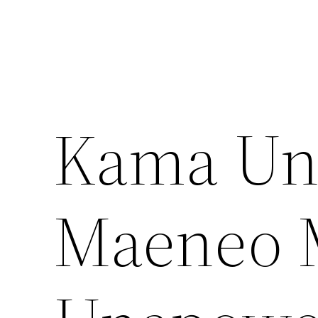
Kama Una
Maeneo 