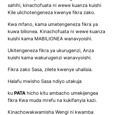
sahihi, kinachofuata ni wewe kuanza kuishi
Kile ulichotengeneza kwenye fikra zako.
Kwa mfano, kama umetengeneza fikra ya
kuwa bilionea. Kinachofuata ni wewe kuanza
kuishi kama MABILIONEA wanavyoishi.
Ukitengeneza fikra ya ukurugenzi, Anza
kuishi kama wakurugenzi wanavyoishi.
Fikra zako Sasa, zilete kwenye uhalisia.
Halafu mwisho Sasa ndiyo utakuja
ku
PATA
hicho kitu ambacho umekijengea
fikra Kwa muda mrefu na kukifanyia kazi.
Kinachowakwamisha Wengi ni kwamba