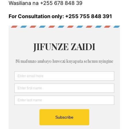
Wasiliana na +255 678 848 39
For Consultation only: +255 755 848 391