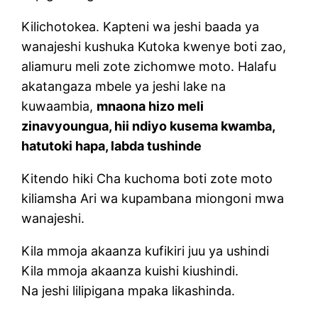
Kilichotokea. Kapteni wa jeshi baada ya
wanajeshi kushuka Kutoka kwenye boti zao,
aliamuru meli zote zichomwe moto. Halafu
akatangaza mbele ya jeshi lake na
kuwaambia,
mnaona hizo meli
zinavyoungua, hii ndiyo kusema kwamba,
hatutoki hapa, labda tushinde
Kitendo hiki Cha kuchoma boti zote moto
kiliamsha Ari wa kupambana miongoni mwa
wanajeshi.
Kila mmoja akaanza kufikiri juu ya ushindi
Kila mmoja akaanza kuishi kiushindi.
Na jeshi lilipigana mpaka likashinda.