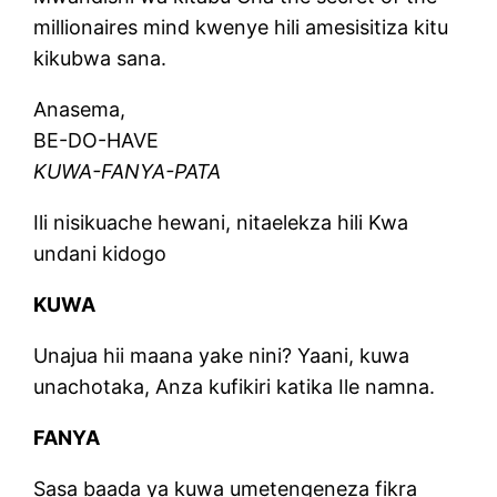
millionaires mind kwenye hili amesisitiza kitu
kikubwa sana.
Anasema,
BE-DO-HAVE
KUWA-FANYA-PATA
Ili nisikuache hewani, nitaelekza hili Kwa
undani kidogo
KUWA
Unajua hii maana yake nini? Yaani, kuwa
unachotaka, Anza kufikiri katika Ile namna.
FANYA
Sasa baada ya kuwa umetengeneza fikra