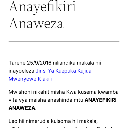
Anayefikiri
Anaweza
Tarehe 25/9/2016 niliandika makala hii
inayoeleza
Jinsi Ya Kuepuka Kujiua
Mwenyewe Kiakili
Mwishoni nikahitimisha Kwa kusema kwamba
vita vya maisha anashinda mtu
ANAYEFIKIRI
ANAWEZA.
Leo hii nimerudia kuisoma hii makala,