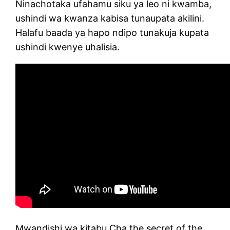
Ninachotaka ufahamu siku ya leo ni kwamba,
ushindi wa kwanza kabisa tunaupata akilini.
Halafu baada ya hapo ndipo tunakuja kupata
ushindi kwenye uhalisia.
Mwandishi wa kitabu Cha the secret of the