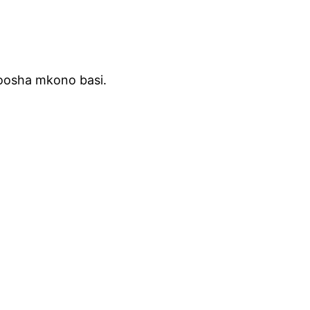
oosha mkono basi.