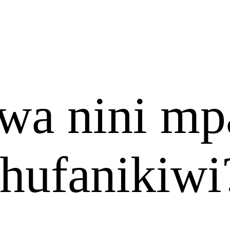
wa nini mp
 hufanikiwi