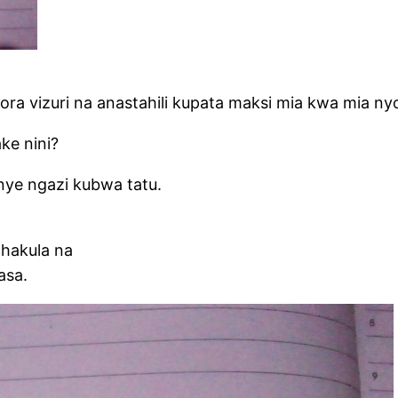
vizuri na anastahili kupata maksi mia kwa mia ny
ke nini?
ye ngazi kubwa tatu.
chakula na
asa.