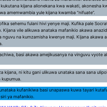
na kukutana kijana alionekana kwa wakati, akonesha k
kawa amemwambia yule kijana kwamba “nifuate”.
ka sehemu fulani hivi yenye maji. Kufika pale Socra
jana vile alikuwa anataka mafanikio akawa anazidi 
wa nguvu na kumzamisha kwenye maji. Kijana akawa anaj
a.
chiwa, basi akawa amejikusanya na vinguvu vyote a
a kijana, ni kitu gani ulikuwa unataka sana sana ulipo
na kupumua.
ataka kufanikiwa basi unapaswa kuwa tayari kutaf
siri ya mafanikio.