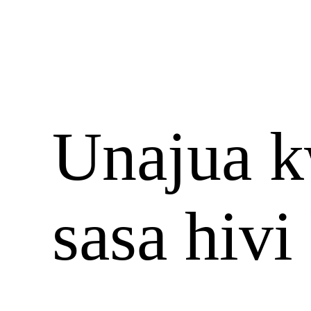
Unajua k
sasa hivi