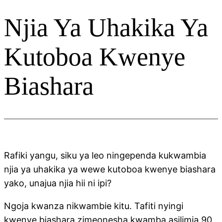
Njia Ya Uhakika Ya
Kutoboa Kwenye
Biashara
Rafiki yangu, siku ya leo ningependa kukwambia
njia ya uhakika ya wewe kutoboa kwenye biashara
yako, unajua njia hii ni ipi?
Ngoja kwanza nikwambie kitu. Tafiti nyingi
kwenye biashara zimeonesha kwamba asilimia 90