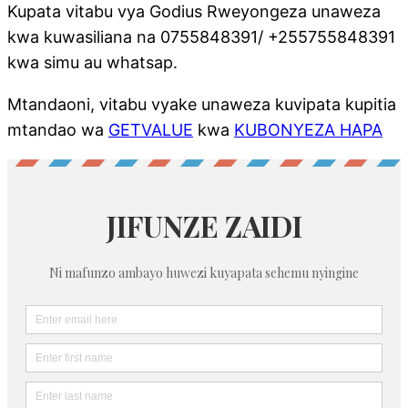
Kupata vitabu vya Godius Rweyongeza unaweza
kwa kuwasiliana na 0755848391/ +255755848391
kwa simu au whatsap.
Mtandaoni, vitabu vyake unaweza kuvipata kupitia
mtandao wa
GETVALUE
kwa
KUBONYEZA HAPA