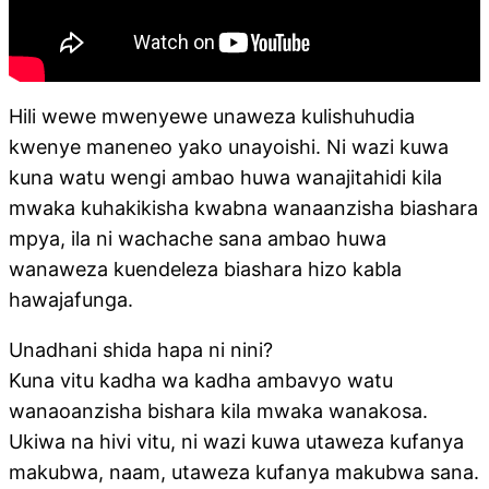
Hili wewe mwenyewe unaweza kulishuhudia
kwenye maneneo yako unayoishi. Ni wazi kuwa
kuna watu wengi ambao huwa wanajitahidi kila
mwaka kuhakikisha kwabna wanaanzisha biashara
mpya, ila ni wachache sana ambao huwa
wanaweza kuendeleza biashara hizo kabla
hawajafunga.
Unadhani shida hapa ni nini?
Kuna vitu kadha wa kadha ambavyo watu
wanaoanzisha bishara kila mwaka wanakosa.
Ukiwa na hivi vitu, ni wazi kuwa utaweza kufanya
makubwa, naam, utaweza kufanya makubwa sana.