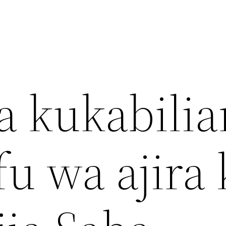
 kukabilia
fu wa ajira