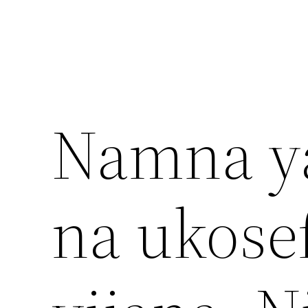
Namna ya
na ukose