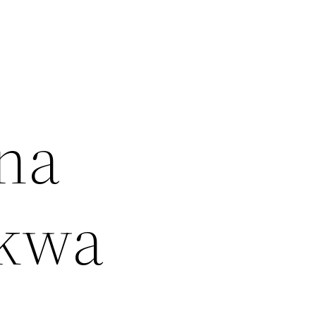
na
 kwa