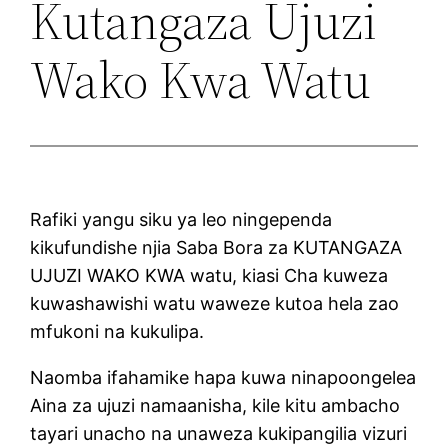
Kutangaza Ujuzi
Wako Kwa Watu
Rafiki yangu siku ya leo ningependa
kikufundishe njia Saba Bora za KUTANGAZA
UJUZI WAKO KWA watu, kiasi Cha kuweza
kuwashawishi watu waweze kutoa hela zao
mfukoni na kukulipa.
Naomba ifahamike hapa kuwa ninapoongelea
Aina za ujuzi namaanisha, kile kitu ambacho
tayari unacho na unaweza kukipangilia vizuri