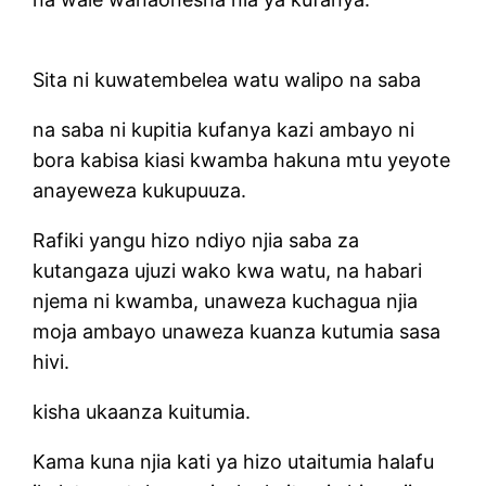
Sita ni kuwatembelea watu walipo na saba
na saba ni kupitia kufanya kazi ambayo ni
bora kabisa kiasi kwamba hakuna mtu yeyote
anayeweza kukupuuza.
Rafiki yangu hizo ndiyo njia saba za
kutangaza ujuzi wako kwa watu, na habari
njema ni kwamba, unaweza kuchagua njia
moja ambayo unaweza kuanza kutumia sasa
hivi.
kisha ukaanza kuitumia.
Kama kuna njia kati ya hizo utaitumia halafu