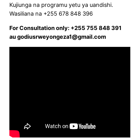
Kujiunga na programu yetu ya uandishi.
Wasiliana na +255 678 848 396
For Consultation only: +255 755 848 391
au godiusrweyongeza1@gmail.com