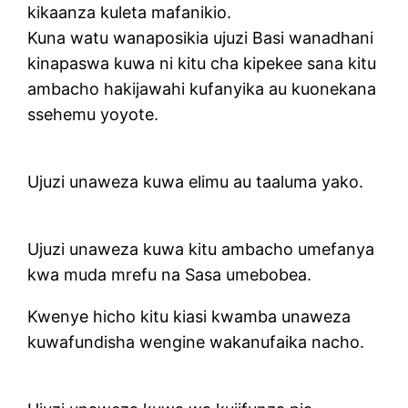
kikaanza kuleta mafanikio.
Kuna watu wanaposikia ujuzi Basi wanadhani
kinapaswa kuwa ni kitu cha kipekee sana kitu
ambacho hakijawahi kufanyika au kuonekana
ssehemu yoyote.
Ujuzi unaweza kuwa elimu au taaluma yako.
Ujuzi unaweza kuwa kitu ambacho umefanya
kwa muda mrefu na Sasa umebobea.
Kwenye hicho kitu kiasi kwamba unaweza
kuwafundisha wengine wakanufaika nacho.